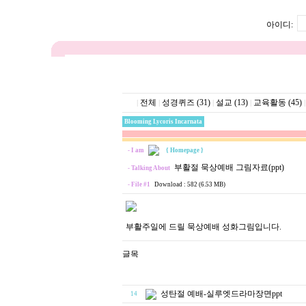
아이디:
전체
성경퀴즈 (31)
설교 (13)
교육활동 (45)
|
|
|
|
|
Blooming Lycoris Incarnata
- I am
{ Homepage }
부활절 묵상예배 그림자료(ppt)
- Talking About
- File #1
Download : 582 (6.53 MB)
부활주일에 드릴 묵상예배 성화그림입니다.
성탄절 예배-실루엣드라마장면ppt
14